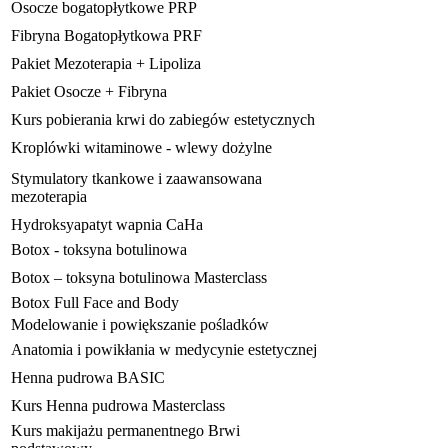
Osocze bogatopłytkowe PRP
Fibryna Bogatopłytkowa PRF
Pakiet Mezoterapia + Lipoliza
Pakiet Osocze + Fibryna
Kurs pobierania krwi do zabiegów estetycznych
Kroplówki witaminowe - wlewy dożylne
Stymulatory tkankowe i zaawansowana
mezoterapia
Hydroksyapatyt wapnia CaHa
Botox - toksyna botulinowa
Botox – toksyna botulinowa Masterclass
Botox Full Face and Body
Modelowanie i powiększanie pośladków
Anatomia i powikłania w medycynie estetycznej
Henna pudrowa BASIC
Kurs Henna pudrowa Masterclass
Kurs makijażu permanentnego Brwi