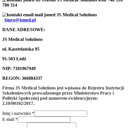
780 314
biuro@jsmed.pl
DANE ADRESOWE:
JS Medical Solutions
ul. Kasztelańska 95
91-503 Łódź
NIP: 7181967949
REGON: 366884337
Firma JS Medical Solutions jest wpisana do Rejestru Instytucji
Szkoleniowych prowadzonego przez Ministerstwo Pracy i
Polityki Społecznej pod numerem ewidencyjnym:
2.10/00102/2017.
Imię i nazwisko
*
E-mail
*