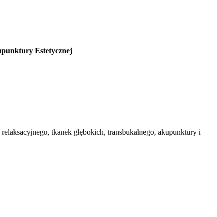
upunktury Estetycznej
relaksacyjnego, tkanek głębokich, transbukalnego, akupunktury i