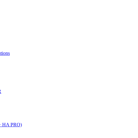
R
o + HA PRO)