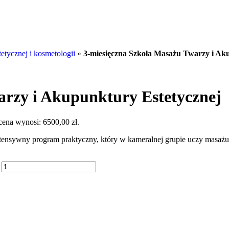
etycznej i kosmetologii
»
3-miesięczna Szkoła Masażu Twarzy i Ak
arzy i Akupunktury Estetycznej
cena wynosi: 6500,00 zł.
tensywny program praktyczny, który w kameralnej grupie uczy masażu 