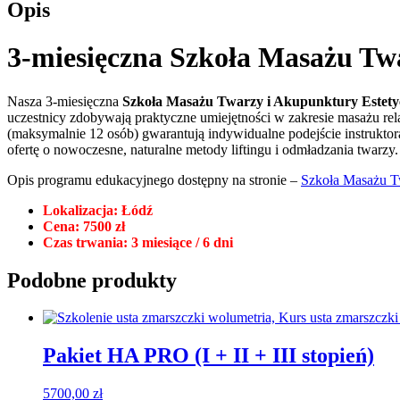
Opis
3-miesięczna Szkoła Masażu Tw
Nasza 3-miesięczna
Szkoła Masażu Twarzy i Akupunktury Estety
uczestnicy zdobywają praktyczne umiejętności w zakresie masażu rela
(maksymalnie 12 osób) gwarantują indywidualne podejście instruktora
ofertę o nowoczesne, naturalne metody liftingu i odmładzania twarzy.
Opis programu edukacyjnego dostępny na stronie –
Szkoła Masażu T
Lokalizacja: Łódź
Cena: 7500 zł
Czas trwania: 3 miesiące / 6 dni
Podobne produkty
Pakiet HA PRO (I + II + III stopień)
5700,00
zł