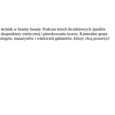
h technik w branży beauty. Podczas trzech dwudniowych zjazdów
ki akupunktury estetycznej i pinezkowania twarzy. Kameralne grupy
tologów, masażystów i właścicieli gabinetów, którzy chcą poszerzyć