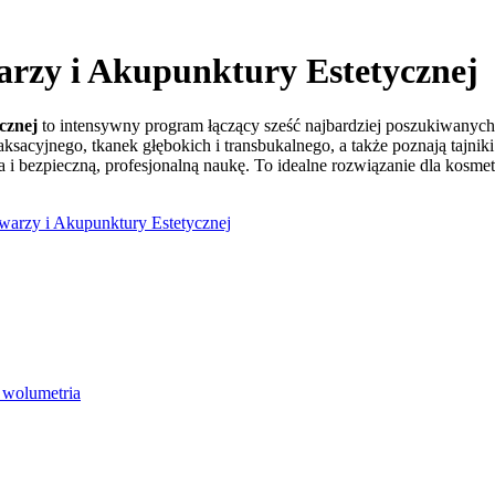
arzy i Akupunktury Estetycznej
cznej
to intensywny program łączący sześć najbardziej poszukiwanyc
ksacyjnego, tkanek głębokich i transbukalnego, a także poznają tajni
 i bezpieczną, profesjonalną naukę. To idealne rozwiązanie dla kosme
warzy i Akupunktury Estetycznej