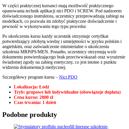
W części praktycznej kursanci mają możliwość praktycznego
opanowania technik aplikacji nici PDO i SCREW. Pod nadzorem
doświadczonego instruktora, uczestnicy przeprowadzają zabiegi na
modelkach, co pozwala im zdobyć praktyczne doświadczenie i
pewność w wykonywaniu tego typu procedur.
Po ukończeniu kursu każdy uczestnik otrzymuje certyfikat
potwierdzający zdobytą wiedzę i umiejętności w języku polskim i
angielskim, oraz zaświadczenie ministerialne o ukończeniu
szkolenia MRPiPS/MEN. Ponadto, uczestnicy otrzymują wzór
dokumentu potwierdzającego brak przeciwwskazań oraz wyrażenie
świadomej zgody na zabieg estetyczny, co jest istotne z punktu
widzenia dokumentacji medycznej.
Szczegółowy program kursu –
Nici PDO
Lokalizacja: Łódź
Tryb: grupowe lub indywidualne (obowiązuje dopłata)
Cena kursu: 2800 zł
Czas trwania: 1 dzień
Podobne produkty