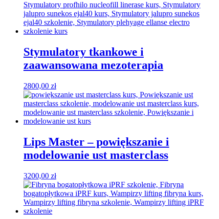
Stymulatory tkankowe i
zaawansowana mezoterapia
2800,00
zł
Lips Master – powiększanie i
modelowanie ust masterclass
3200,00
zł