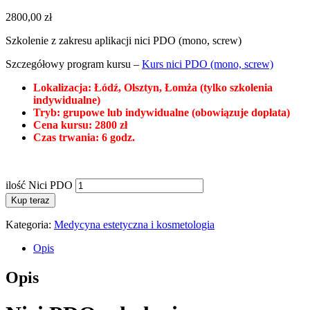
2800,00
zł
Szkolenie z zakresu aplikacji nici PDO (mono, screw)
Szczegółowy program kursu –
Kurs nici PDO (mono, screw)
Lokalizacja: Łódź, Olsztyn, Łomża (tylko szkolenia
indywidualne)
Tryb: grupowe lub indywidualne (obowiązuje dopłata)
Cena kursu: 2800 zł
Czas trwania: 6 godz.
ilość Nici PDO
Kup teraz
Kategoria:
Medycyna estetyczna i kosmetologia
Opis
Opis