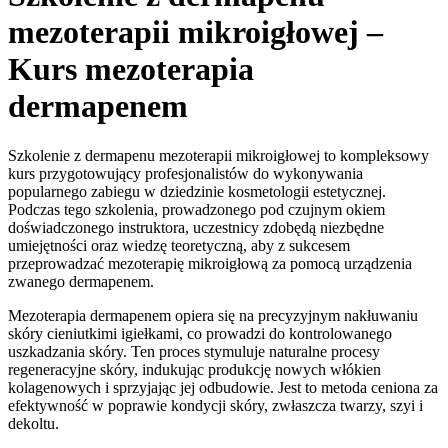
mezoterapii mikroigłowej –
Kurs mezoterapia
dermapenem
Szkolenie z dermapenu mezoterapii mikroigłowej to kompleksowy
kurs przygotowujący profesjonalistów do wykonywania
popularnego zabiegu w dziedzinie kosmetologii estetycznej.
Podczas tego szkolenia, prowadzonego pod czujnym okiem
doświadczonego instruktora, uczestnicy zdobędą niezbędne
umiejętności oraz wiedzę teoretyczną, aby z sukcesem
przeprowadzać mezoterapię mikroigłową za pomocą urządzenia
zwanego dermapenem.
Mezoterapia dermapenem opiera się na precyzyjnym nakłuwaniu
skóry cieniutkimi igiełkami, co prowadzi do kontrolowanego
uszkadzania skóry. Ten proces stymuluje naturalne procesy
regeneracyjne skóry, indukując produkcję nowych włókien
kolagenowych i sprzyjając jej odbudowie. Jest to metoda ceniona za
efektywność w poprawie kondycji skóry, zwłaszcza twarzy, szyi i
dekoltu.