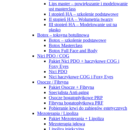
Lips master – powiększanie i modelowanie
ust masterclass
I stopień HA – szkolenie podstawowe
II stopień HA – Wolumetria twarzy
III stopień HA – Modelowanie ust na
płasko
Botox – toksyna botulinowa
Botox – szkolenie podstawowe
Botox Masterclass
Botox Full Face and Body
Nici PDO / COG
Pakiet Nici PDO + haczykowe COG i
Foxy Eyes
Nici PDO
Nici haczykowe COG i Foxy Eyes
Osocze / Fibryna
Pakiet Osocze + Fibryna
Specjalista Anti-aging
Osocze bogatopłytkowe PRP
Fibryna bogatopłytkowa PRF
Pobieranie krwi do zabiegów estetycznych
Mezoterapia / Lipoliza
Pakiet Mezoterapia + Lipoliza
Mezoterapia igłowa
Lipoliza iniekcyjna