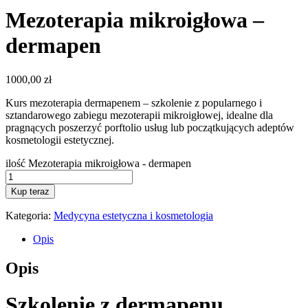
Mezoterapia mikroigłowa –
dermapen
1000,00
zł
Kurs mezoterapia dermapenem – szkolenie z popularnego i
sztandarowego zabiegu mezoterapii mikroigłowej, idealne dla
pragnących poszerzyć porftolio usług lub początkujących adeptów
kosmetologii estetycznej.
ilość Mezoterapia mikroigłowa - dermapen
Kup teraz
Kategoria:
Medycyna estetyczna i kosmetologia
Opis
Opis
Szkolenie z dermapenu