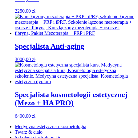
2250,00
zł
Specjalista Anti-aging
3000,00
zł
Specjalista kosmetologii estetycznej
(Mezo + HA PRO)
6400,00
zł
Medycyna estetyczna i kosmetologia
Twarz & ciało
Szkolenia instruktorskie