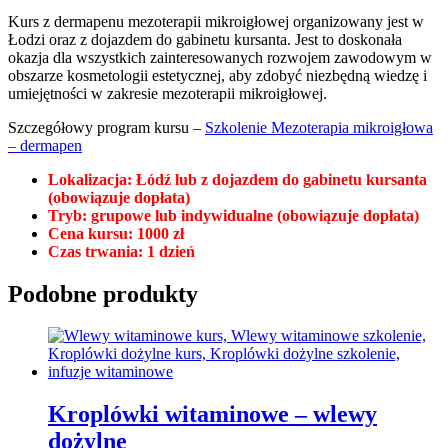
Kurs z dermapenu mezoterapii mikroigłowej organizowany jest w
Łodzi oraz z dojazdem do gabinetu kursanta. Jest to doskonała
okazja dla wszystkich zainteresowanych rozwojem zawodowym w
obszarze kosmetologii estetycznej, aby zdobyć niezbędną wiedzę i
umiejętności w zakresie mezoterapii mikroigłowej.
Szczegółowy program kursu –
Szkolenie Mezoterapia mikroigłowa
– dermapen
Lokalizacja: Łódź lub z dojazdem do gabinetu kursanta
(obowiązuje dopłata)
Tryb: grupowe lub indywidualne (obowiązuje dopłata)
Cena kursu: 1000 zł
Czas trwania: 1 dzień
Podobne produkty
Kroplówki witaminowe – wlewy
dożylne